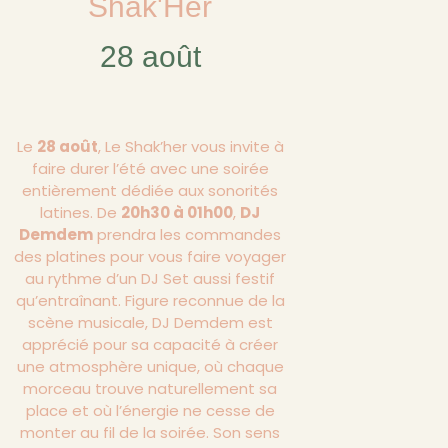
Shak'Her
28 août
Le
28 août
, Le Shak’her vous invite à
faire durer l’été avec une soirée
entièrement dédiée aux sonorités
latines. De
20h30 à 01h00
,
DJ
Demdem
prendra les commandes
des platines pour vous faire voyager
au rythme d’un DJ Set aussi festif
qu’entraînant. Figure reconnue de la
scène musicale, DJ Demdem est
apprécié pour sa capacité à créer
une atmosphère unique, où chaque
morceau trouve naturellement sa
place et où l’énergie ne cesse de
monter au fil de la soirée. Son sens