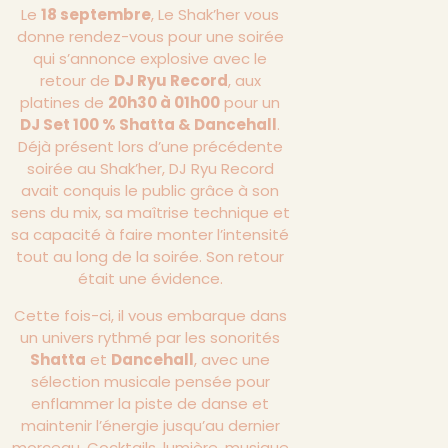
Le
18 septembre
, Le Shak’her vous
donne rendez-vous pour une soirée
qui s’annonce explosive avec le
retour de
DJ Ryu Record
, aux
platines de
20h30 à 01h00
pour un
DJ Set 100 % Shatta & Dancehall
.
Déjà présent lors d’une précédente
soirée au Shak’her, DJ Ryu Record
avait conquis le public grâce à son
sens du mix, sa maîtrise technique et
sa capacité à faire monter l’intensité
tout au long de la soirée. Son retour
était une évidence.
Cette fois-ci, il vous embarque dans
un univers rythmé par les sonorités
Shatta
et
Dancehall
, avec une
sélection musicale pensée pour
enflammer la piste de danse et
maintenir l’énergie jusqu’au dernier
morceau. Cocktails, lumière, musique