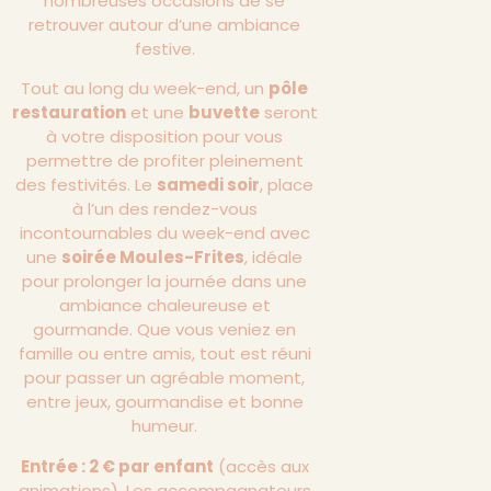
nombreuses occasions de se
retrouver autour d’une ambiance
festive.
Tout au long du week-end, un
pôle
restauration
et une
buvette
seront
à votre disposition pour vous
permettre de profiter pleinement
des festivités. Le
samedi soir
, place
à l’un des rendez-vous
incontournables du week-end avec
une
soirée Moules-Frites
, idéale
pour prolonger la journée dans une
ambiance chaleureuse et
gourmande. Que vous veniez en
famille ou entre amis, tout est réuni
pour passer un agréable moment,
entre jeux, gourmandise et bonne
humeur.
Entrée : 2 € par enfant
(accès aux
animations). Les accompagnateurs